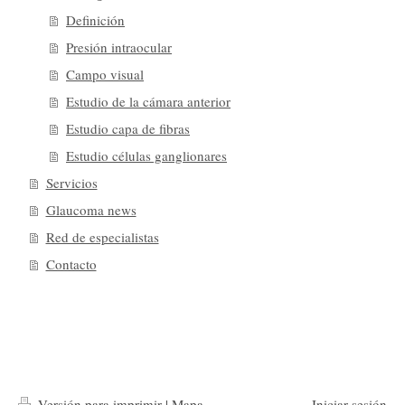
Definición
Presión intraocular
Campo visual
Estudio de la cámara anterior
Estudio capa de fibras
Estudio células ganglionares
Servicios
Glaucoma news
Red de especialistas
Contacto
Versión para imprimir
|
Mapa
Iniciar sesión