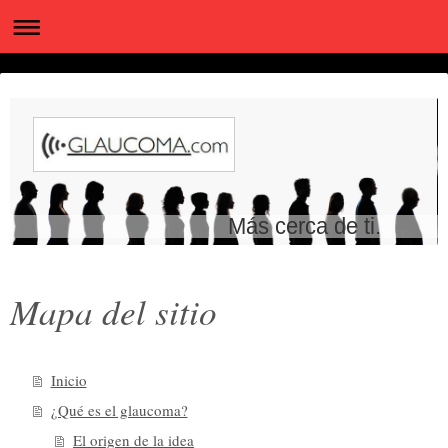
Más cerca de ti.
Mapa del sitio
Inicio
¿Qué es el glaucoma?
El origen de la idea