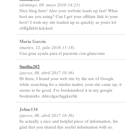
(
domingo, 08. mayo 2016 14:23
)
Nice blog here! Also your website loads up fast! What
host are you using? Can I get your affiliate link to your
host? I wish my site loaded up as quickly as yours lol
cbffgfkkbckdcked
Maria García
(
martes, 12. julio 2016 15:18
)
Una gran ayuda para el paciente con glaucoma
Smitha202
(
jueves, 06. abril 2017 18:36
)
Hi there, I found your web site by the use of Google
while searching for a similar matter, your site came up, it
seems to be good. I've bookmarked it in my google
bookmarks. ddecdgacbggkeebk
Johnc134
(
jueves, 06. abril 2017 18:36
)
Its actually a nice and helpful piece of information. Im
glad that you shared this useful information with us.