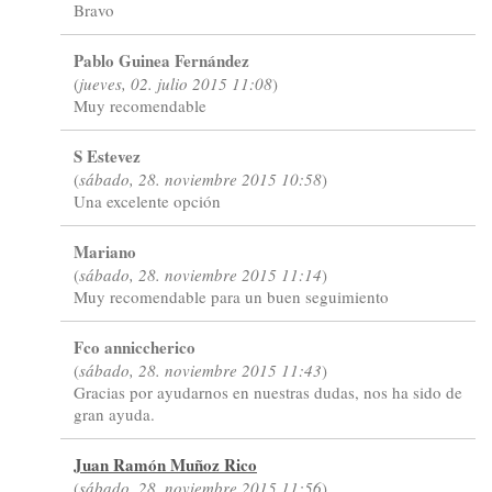
Bravo
Pablo Guinea Fernández
(
jueves, 02. julio 2015 11:08
)
Muy recomendable
S Estevez
(
sábado, 28. noviembre 2015 10:58
)
Una excelente opción
Mariano
(
sábado, 28. noviembre 2015 11:14
)
Muy recomendable para un buen seguimiento
Fco anniccherico
(
sábado, 28. noviembre 2015 11:43
)
Gracias por ayudarnos en nuestras dudas, nos ha sido de
gran ayuda.
Juan Ramón Muñoz Rico
(
sábado, 28. noviembre 2015 11:56
)