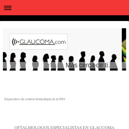
Más cerca de ti.
Dispositivo de control domiciliaria de la PIO
OFTALMOLOGOS ESPECIALISTAS EN GLAUCOMA