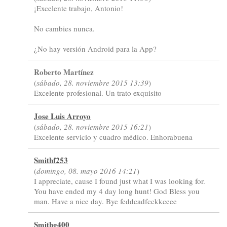
¡Excelente trabajo, Antonio!
No cambies nunca.
¿No hay versión Android para la App?
Roberto Martínez
(
sábado, 28. noviembre 2015 13:39
)
Excelente profesional. Un trato exquisito
Jose Luis Arroyo
(
sábado, 28. noviembre 2015 16:21
)
Excelente servicio y cuadro médico. Enhorabuena
Smithf253
(
domingo, 08. mayo 2016 14:21
)
I appreciate, cause I found just what I was looking for.
You have ended my 4 day long hunt! God Bless you
man. Have a nice day. Bye feddcadfcckkceee
Smithg400